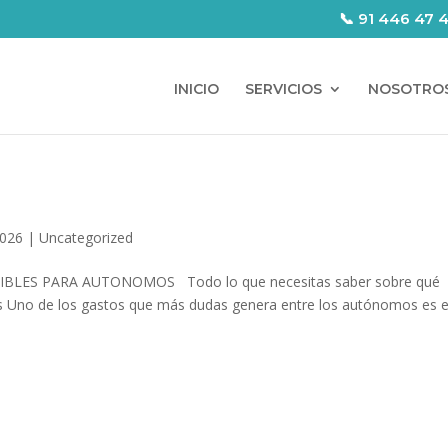
📞 91 446 47 
INICIO
SERVICIOS
NOSOTRO
2026
|
Uncategorized
ES PARA AUTONOMOS Todo lo que necesitas saber sobre qué
es Uno de los gastos que más dudas genera entre los autónomos es e