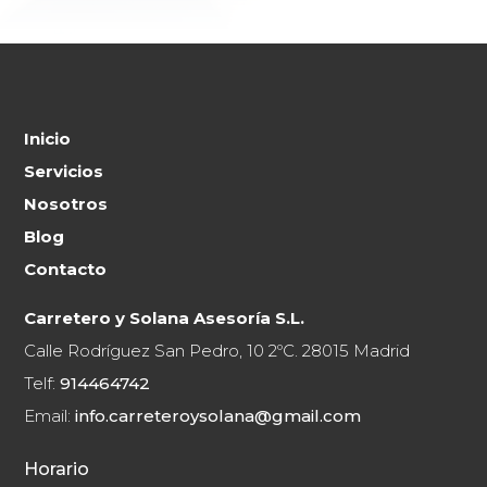
Inicio
Servicios
Nosotros
Blog
Contacto
Carretero y Solana Asesoría S.L.
Calle Rodríguez San Pedro, 10 2ºC. 28015 Madrid
Telf:
914464742
Email:
info.carreteroysolana@gmail.com
Horario