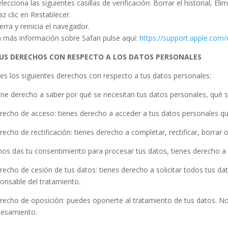
elecciona las siguientes casillas de verificación: Borrar el historial, El
az clic en Restablecer.
ierra y reinicia el navegador.
 más información sobre Safari pulse aquí:
https://support.apple.com/
TUS DERECHOS CON RESPECTO A LOS DATOS PERSONALES
es los siguientes derechos con respecto a tus datos personales:
ene derecho a saber por qué se necesitan tus datos personales, qué 
recho de acceso: tienes derecho a acceder a tus datos personales 
recho de rectificación: tienes derecho a completar, rectificar, borra
 nos das tu consentimiento para procesar tus datos, tienes derecho a
recho de cesión de tus datos: tienes derecho a solicitar todos tus da
onsable del tratamiento.
recho de oposición: puedes oponerte al tratamiento de tus datos. N
cesamiento.