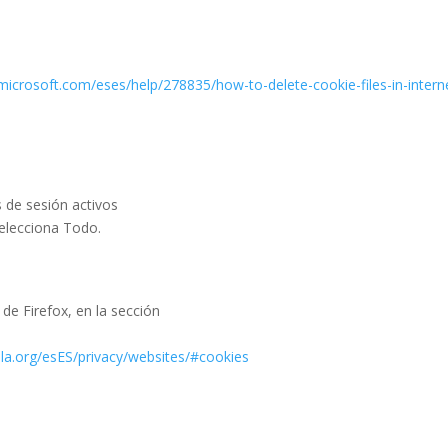
.microsoft.com/eses/help/278835/how-to-delete-cookie-files-in-intern
os de sesión activos
selecciona Todo.
de Firefox, en la sección
la.org/esES/privacy/websites/#cookies