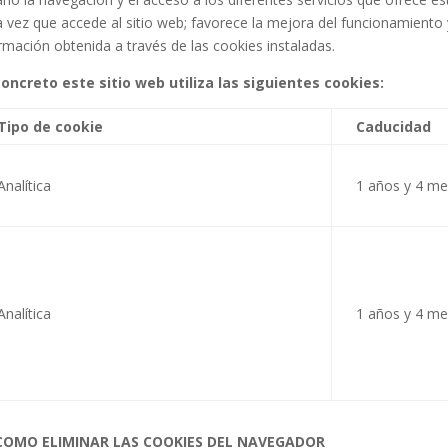
 vez que accede al sitio web; favorece la mejora del funcionamiento y 
rmación obtenida a través de las cookies instaladas.
concreto este sitio web utiliza las siguientes cookies:
Tipo de cookie
Caducidad
Analítica
1 años y 4 m
Analítica
1 años y 4 m
 COMO ELIMINAR LAS COOKIES DEL NAVEGADOR