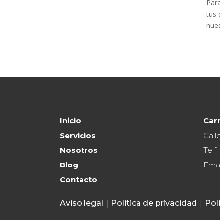
Para
tus 
nues
Inicio
Carr
Servicios
Call
Nosotros
Telf:
Blog
Emai
Contacto
Aviso legal
|
Politica de privacidad
|
Poli