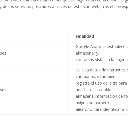
de los servicios prestados a través de este sitio web, tras el corresp
Finalidad
Google Analytics establece 
eses
almacenar y
contar las visitas a la página.
Calcula datos de visitantes,
campañas, y también
registra el uso del sitio para
eses
analítico. La cookie
almacena información de f
asigna un número
aleatorio para identificar a l