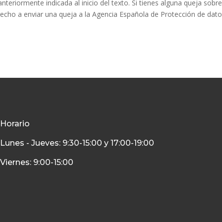
anteriormente indicada al inicio del texto. Si tienes alguna queja so
erecho a enviar una queja a la Agencia Española de Protección de dat
Horario
Lunes - Jueves: 9:30-15:00 y 17:00-19:00
Viernes: 9:00-15:00