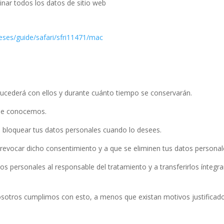
iminar todos los datos de sitio web
eses/guide/safari/sfri11471/mac
sucederá con ellos y durante cuánto tiempo se conservarán.
que conocemos.
r o bloquear tus datos personales cuando lo desees.
 revocar dicho consentimiento y a que se eliminen tus datos personal
tos personales al responsable del tratamiento y a transferirlos ínteg
osotros cumplimos con esto, a menos que existan motivos justificado