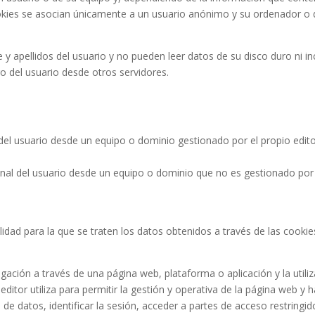
cookies se asocian únicamente a un usuario anónimo y su ordenador o d
 apellidos del usuario y no pueden leer datos de su disco duro ni incl
o del usuario desde otros servidores.
del usuario desde un equipo o dominio gestionado por el propio edito
nal del usuario desde un equipo o dominio que no es gestionado por e
lidad para la que se traten los datos obtenidos a través de las cookie
ación a través de una página web, plataforma o aplicación y la utiliz
editor utiliza para permitir la gestión y operativa de la página web y h
 de datos, identificar la sesión, acceder a partes de acceso restringid