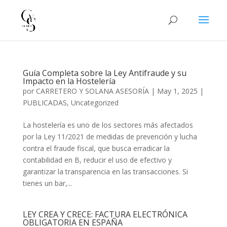
Guía Completa sobre la Ley Antifraude y su
Impacto en la Hostelería
por
CARRETERO Y SOLANA ASESORÍA
|
May 1, 2025
|
PUBLICADAS
,
Uncategorized
La hostelería es uno de los sectores más afectados
por la Ley 11/2021 de medidas de prevención y lucha
contra el fraude fiscal, que busca erradicar la
contabilidad en B, reducir el uso de efectivo y
garantizar la transparencia en las transacciones. Si
tienes un bar,...
LEY CREA Y CRECE: FACTURA ELECTRÓNICA
OBLIGATORIA EN ESPAÑA