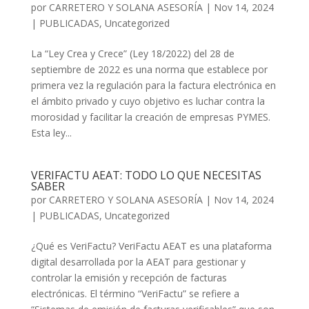
por
CARRETERO Y SOLANA ASESORÍA
|
Nov 14, 2024
|
PUBLICADAS
,
Uncategorized
La “Ley Crea y Crece” (Ley 18/2022) del 28 de
septiembre de 2022 es una norma que establece por
primera vez la regulación para la factura electrónica en
el ámbito privado y cuyo objetivo es luchar contra la
morosidad y facilitar la creación de empresas PYMES.
Esta ley...
VERIFACTU AEAT: TODO LO QUE NECESITAS
SABER
por
CARRETERO Y SOLANA ASESORÍA
|
Nov 14, 2024
|
PUBLICADAS
,
Uncategorized
¿Qué es VeriFactu? VeriFactu AEAT es una plataforma
digital desarrollada por la AEAT para gestionar y
controlar la emisión y recepción de facturas
electrónicas. El término “VeriFactu” se refiere a